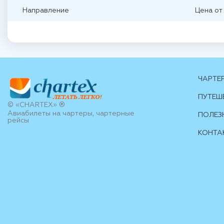
Направление
Цена от
ЧАРТЕ
ПУТЕШ
© «CHARTEX» ®
Авиабилеты на чартеры, чартерные
ПОЛЕЗ
рейсы
КОНТА