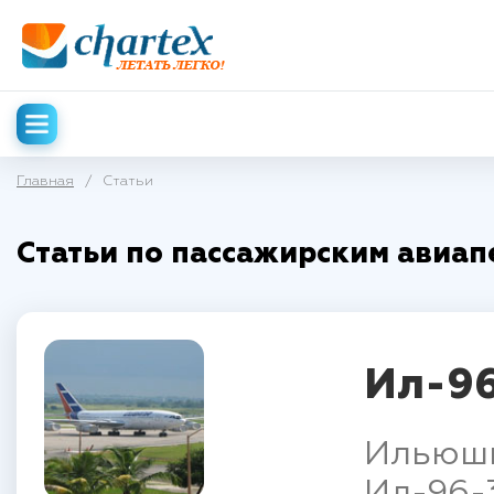
Главная
/
Статьи
Статьи по пассажирским авиап
Ил-96
Ильюши
Ил-96-