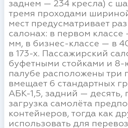
заднем — 234 кресла) с ша
тремя проходами шириной
мест предусматривает ра
салонах: в первом классе 
мм, в бизнес-классе — в 4
в 173-х. Пассажирский са
буфетными стойками и 8-
палубе расположены три 
вмещает 6 стандартных г
АБК-1,5, задний — десять,
загрузка самолёта предпо
контейнеров, тогда как д
использовать для перевоз