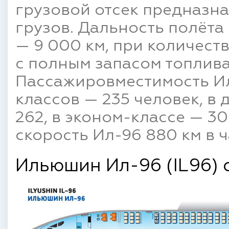
грузовой отсек предназн
грузов. Дальность полёта
— 9 000 км, при количест
с полным запасом топлива
Пассажировместимость Ил
классов — 235 человек, в
262, в эконом-классе — 3
скорость Ил-96 880 км в ч
Ильюшин Ил-96 (IL96) 