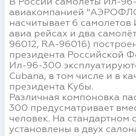
В России самолеты Ил-96
авиакомпанией "АЭРОФЛО
насчитывает 6 самолетов 
авиа рейсах и два самолё
96012, RA-96016) постро
президента Российской Ф
Ил-96-300 эксплуатируют
Cubana, в том числе и в к
президента Кубы.
Различная компоновка па
300 предусматривает вмес
человек. На стандартном 
установлены в двух салон