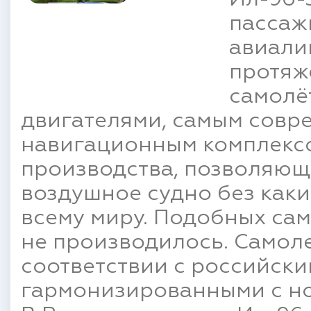
пассаж
авиали
протяж
самолё
двигателями, самым совр
навигационным комплекс
производства, позволяющ
воздушное судно без как
всему миру. Подобных сам
не производилось. Самол
соответствии с российски
гармонизированными с н