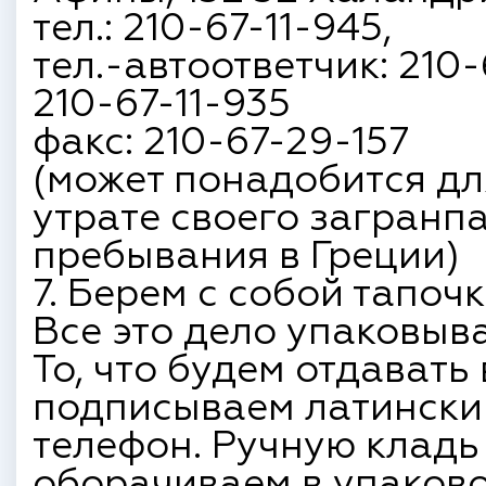
тел.: 210-67-11-945,
тел.-автоответчик: 210-
210-67-11-935
факс: 210-67-29-157
(может понадобится д
утрате своего загранп
пребывания в Греции)
7. Берем с собой тапочк
Все это дело упаковыв
То, что будем отдавать
подписываем латинским
телефон. Ручную кладь 
оборачиваем в упаково