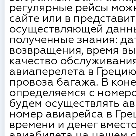
регулярные рейсы мож
сайте или в представи
осуществляющей данны
полученные знания: да
возвращения, время вы
качество обслуживани
авиаперелета в Грецию
провоза багажа. В кон
определяемся с номеро
будем осуществлять ав
номер авиарейса в Гре
времени и денег вмест
авиабилета на нашем 