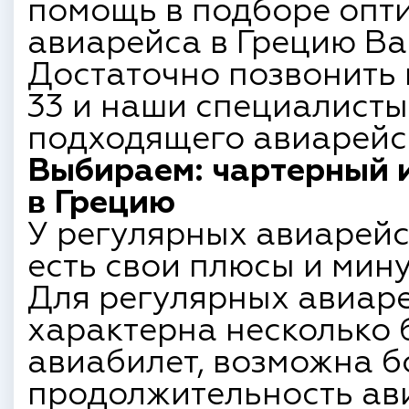
помощь в подборе опт
авиарейса в Грецию В
Достаточно позвонить 
33 и наши специалисты
подходящего авиарейса
Выбираем: чартерный 
в Грецию
У регулярных авиарейс
есть свои плюсы и мину
Для регулярных авиаре
характерна несколько 
авиабилет, возможна 
продолжительность ави