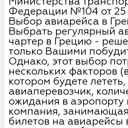
Министерства транспо
Федерации №104 от 25 и
Выбор авиарейса в Гре
Выбрать регулярный ав
чартер в Грецию - реш
только Вашими побуди
Однако, этот выбор пот
нескольких факторов (
котором будете лететь
авиаперевозчик, колич
ожидания в аэропорту 
компания, занимающая
билетов на авиарейсы 