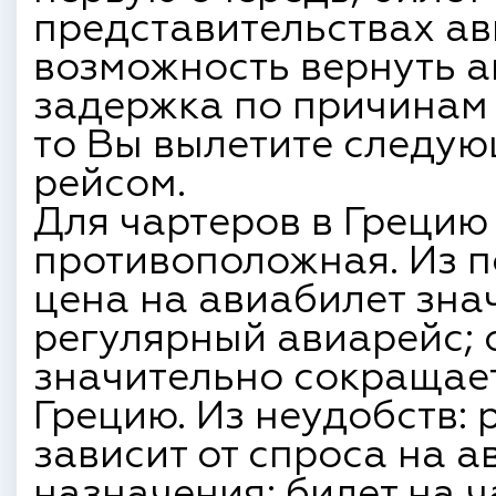
представительствах ав
возможность вернуть а
задержка по причинам 
то Вы вылетите следу
рейсом.
Для чартеров в Грецию
противоположная. Из 
цена на авиабилет зна
регулярный авиарейс; 
значительно сокращает
Грецию. Из неудобств:
зависит от спроса на а
назначения; билет на 