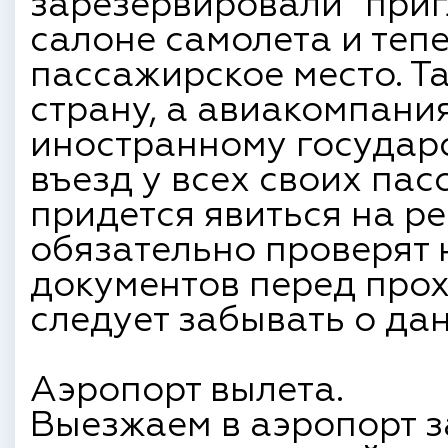
зарезервировали "приг
салоне самолета и тепе
пассажирское место. Та
страну, а авиакомпани
иностранному государс
въезд у всех своих пaс
придется явиться на ре
обязательно проверят
документов перед прох
следует забывать о да
Аэропорт вылета.
Выезжаем в аэропорт за