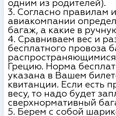
одним из родителей).
3. Согласно правилам 
авиакомпании определя
багаж, а какие в ручну
4. Сравниваем вес и р
бесплатного провоза 
распространяющимися 
Грецию. Норма бесплат
указана в Вашем билет
квитанции. Если есть 
весу, то надо будет зап
сверхнормативный баг
5. Берем с собой шари