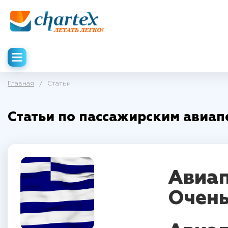
Главная
/
Статьи
Статьи по пассажирским авиап
Авиап
Очень