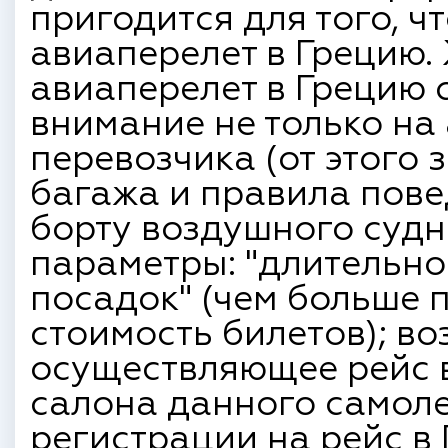
пригодится для того, ч
авиаперелет в Грецию
авиаперелет в Грецию 
внимание не только на
перевозчика (от этого 
багажа и правила пов
борту воздушного судна
параметры: "длительнос
посадок" (чем больше 
стоимость билетов); в
осуществляющее рейс в
салона данного самоле
регистрации на рейс в