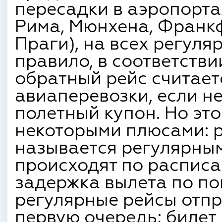
пересадки в аэропорта
Рима, Мюнхена, Франк
Праги), на всех регуля
правило, в соответстви
обратный рейс считает
авиаперевозки, если н
полетный купон. Но эт
некоторыми плюсами: р
называется регулярным
происходят по распис
задержка вылета по по
регулярные рейсы отпр
первую очередь; билет