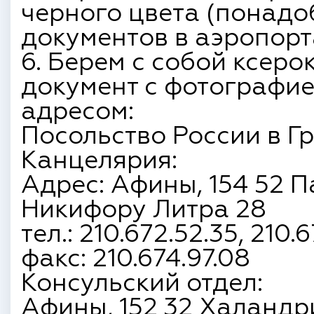
черного цвета (понадо
документов в аэропорт
6. Берем с собой ксер
документ с фотографие
адресом:
Посольство России в Гр
Канцелярия:
Адрес: Афины, 154 52 П
Никифору Литра 28
тел.: 210.672.52.35, 210.6
факс: 210.674.97.08
Консульский отдел:
Афины, 152 32 Халандри