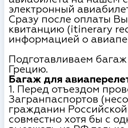
электронный авиабилет
Сразу после оплаты Вы
квитанцию (itinerary re
информацией о авиапе
Подготавливаем багаж
Грецию.
Багаж для авиаперелет
1. Перед отъездом пров
Загранпаспортов (нес
гражданин Российской
совместно хотя бы с од