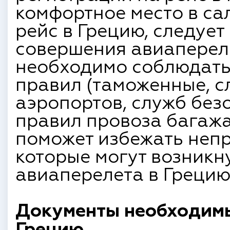
комфортное место в сал
рейс в Грецию, следует
совершения авиапереле
необходимо соблюдать
правил (таможенные, с
аэропортов, служб без
правил провоза багажа 
поможет избежать неп
которые могут возникн
авиаперелета в Грецию
Документы необходимы
Грецию.