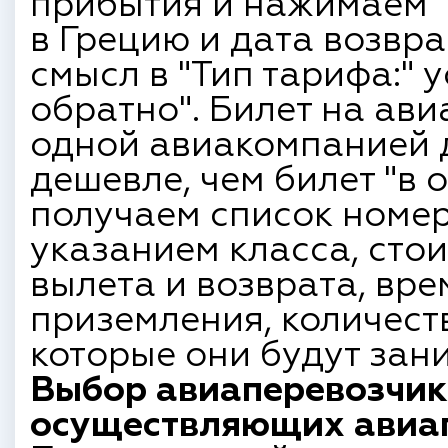
прибытия и нажимаем "
в Грецию и дата возвра
смысл в "Тип тарифа:" 
обратно". Билет на ави
одной авиакомпанией д
дешевле, чем билет "в 
получаем список номер
указанием класса, сто
вылета и возврата, вре
приземления, количест
которые они будут зан
Выбор авиаперевозчик
осуществляющих авиап