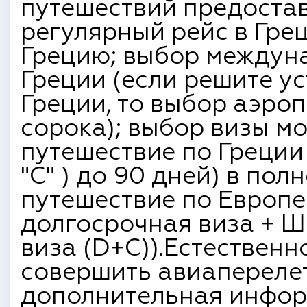
путешествий предостав
регулярный рейс в Гре
Грецию; выбор междун
Греции (если решите у
Греции, то выбор аэро
сорока); выбор визы м
путешествие по Греции
"C" ) до 90 дней) в по
путешествие по Европ
долгосрочная виза + 
виза (D+C)).Естественно
совершить авиаперелет
дополнительная инфор