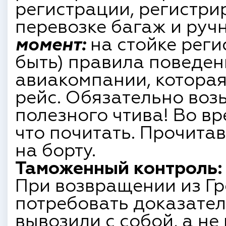
регистрации, регистри
перевозке багаж и руч
момент:
на стойке реги
быть) правила поведе
авиакомпании, которая
рейс. Обязательно воз
полезного чтива! Во вр
что почитать. Прочитав
на борту.
Таможенный контроль:
При возвращении из Г
потребовать доказател
вывозили с собой, а не 