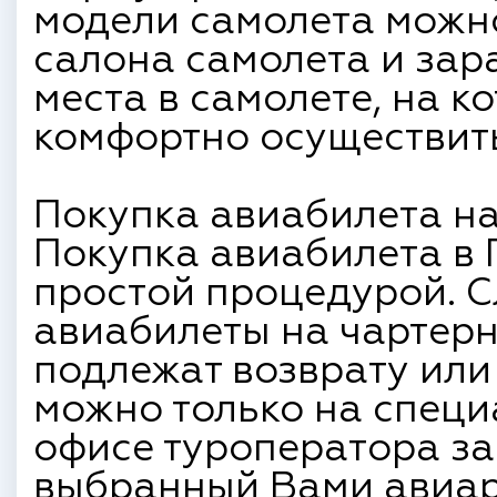
модели самолета можн
салона самолета и зар
места в самолете, на к
комфортно осуществить
Покупка авиабилета на
Покупка авиабилета в 
простой процедурой. С
авиабилеты на чартерн
подлежат возврату или
можно только на специ
офисе туроператора з
выбранный Вами авиар