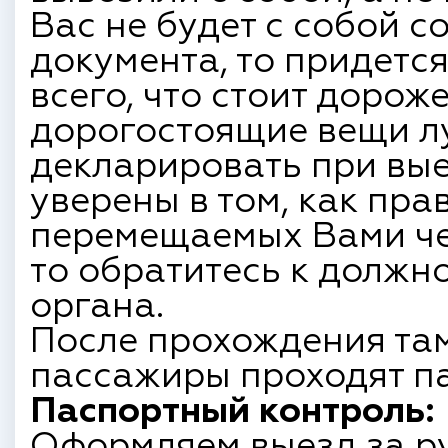
Вас не будет с собой 
документа, то придетс
всего, что стоит дорож
дорогостоящие вещи л
декларировать при вые
уверены в том, как пра
перемещаемых Вами че
то обратитесь к должн
органа.
После прохождения та
пассажиры проходят п
Паспортный контроль:
Оформляем выезд за р