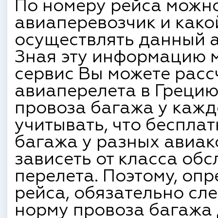
По номеру рейса можн
авиаперевозчик и како
осуществлять данный а
Зная эту информацию м
сервис Вы можете расс
авиаперелета в Грецию
провоза багажа у каж
учитывать, что беспла
багажа у разных авиак
зависеть от класса об
перелета. Поэтому, оп
рейса, обязательно сл
норму провоза багажа