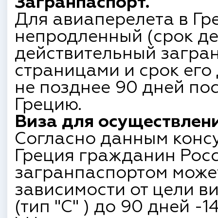
Загранпаспорт.
Для авиаперелета в Г
непродленный (срок де
действительный загран
страницами и срок его
не позднее 90 дней по
Грецию.
Виза для осуществлени
Согласно данным конс
Греция гражданин Рос
загранпаспортом может
зависимости от цели в
(тип "C" ) до 90 дней -