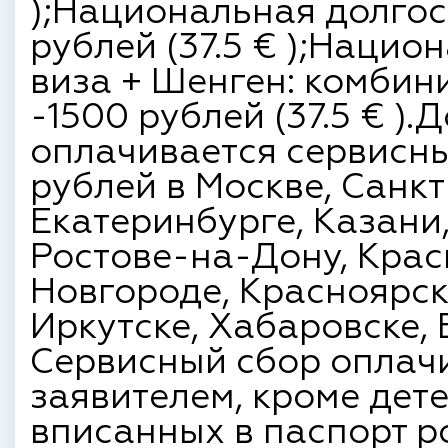
);Национальная долгос
рублей (37.5 € );Наци
виза + Шенген: комбин
-1500 рублей (37.5 € )
оплачивается сервисны
рублей в Москве, Санкт
Екатеринбурге, Казани
Ростове-на-Дону, Крас
Новгороде, Красноярск
Иркутске, Хабаровске, 
Сервисный сбор оплач
заявителем, кроме детей
вписанных в паспорт р