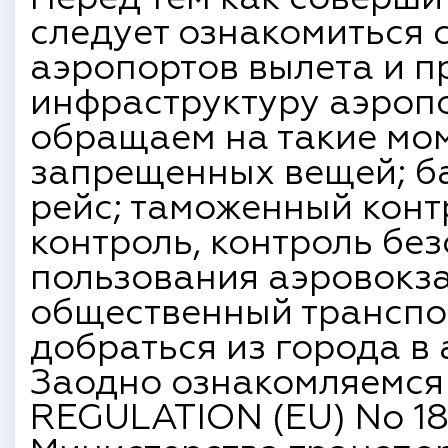
следует ознакомиться 
аэропортов вылета и п
инфраструктуру аэроп
обращаем на такие мом
запрещенных вещей; ба
рейс; таможенный конт
контроль, контроль бе
пользования аэровокз
общественный транспор
добраться из города в 
Заодно ознакомляемся
REGULATION (EU) No 18