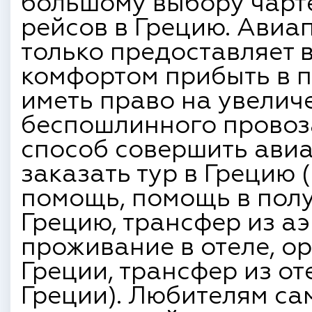
большому выбору чарт
рейсов в Грецию. Авиа
только предоставляет 
комфортом прибыть в п
иметь право на увелич
беспошлинного провоз
способ совершить авиа
заказать тур в Грецию
помощь, помощь в полу
Грецию, трансфер из аэ
проживание в отеле, о
Греции, трансфер из от
Греции). Любителям са