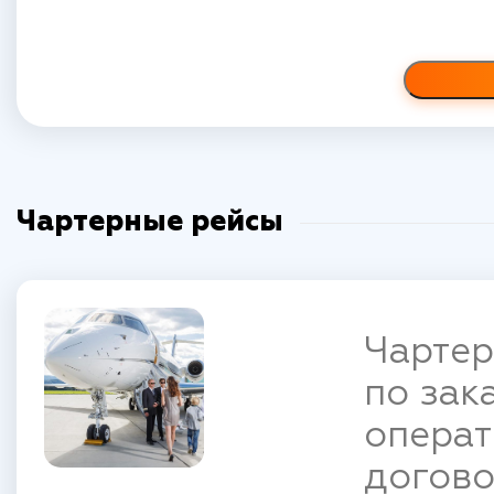
Чартерные рейсы
Чартер
по зак
операт
догово