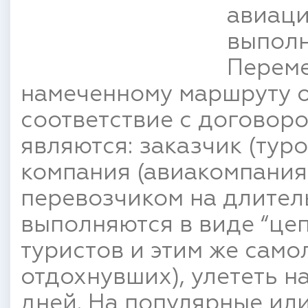
авиаци
выполн
Переме
намеченному маршруту о
соответствие с договор
являются: заказчик (тур
компания (авиакомпания)
перевозчиком на длител
выполняются в виде “цеп
туристов и этим же само
отдохнувших), улететь н
дней. На популярные ил