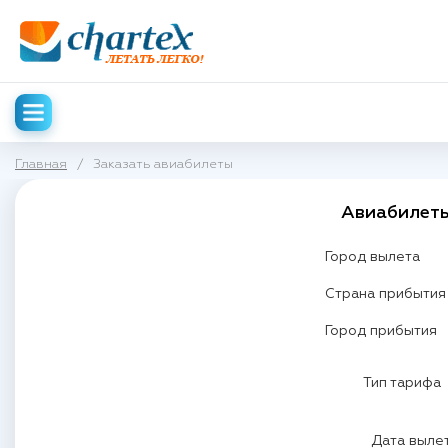
Главная
/
Заказать авиабилеты
Авиабилеты
Город вылета
Страна прибытия
Город прибытия
Тип тарифа
Дата выле