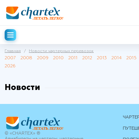
Главная
/
Новости чартерных перевозок
2007
2008
2009
2010
2011
2012
2013
2014
2015
2026
Новости
ЧАРТЕ
ПУТЕШ
© «CHARTEX» ®
Авиабилеты на чартеры, чартерные