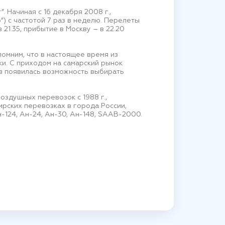
 Начиная с 16 декабря 2008 г.,
) с частотой 7 раз в неделю. Перелеты
1.35, прибытие в Москву – в 22.20
омним, что в настоящее время из
и. С приходом на самарский рынок
в появилась возможность выбирать
оздушных перевозок с 1988 г.,
ирских перевозках в города России,
-124, Ан-24, Ан-30, Ан-148, SAAB-2000.