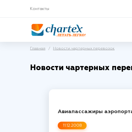
Контакты
Главная
/
Новости чартерных перевозок
Новости чартерных пере
Авиапассажиры аэропорта
11.12.2008