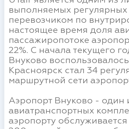
UTair является одним из 
выполняемых регулярных
перевозчиком по внутрир
настоящее время доля ав
пассажиропотоке аэропор
22%. С начала текущего го
Внуково воспользовалось 
Красноярск стал 34 регул
маршрутной сети аэропор
Аэропорт Внуково - один
авиатранспортных компле
аэропорту обслуживается 