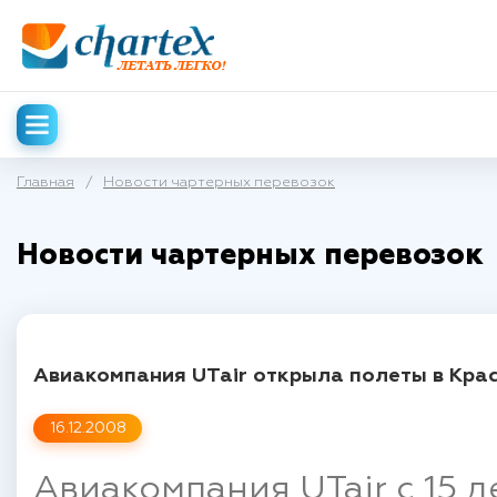
Главная
/
Новости чартерных перевозок
Новости чартерных перевозок
Авиакомпания UTair открыла полеты в Крас
16.12.2008
Авиакомпания UTair с 15 