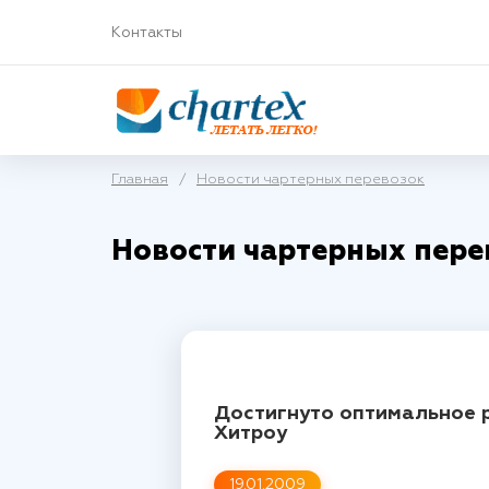
Контакты
Главная
/
Новости чартерных перевозок
Новости чартерных пере
Достигнуто оптимальное р
Хитроу
19.01.2009