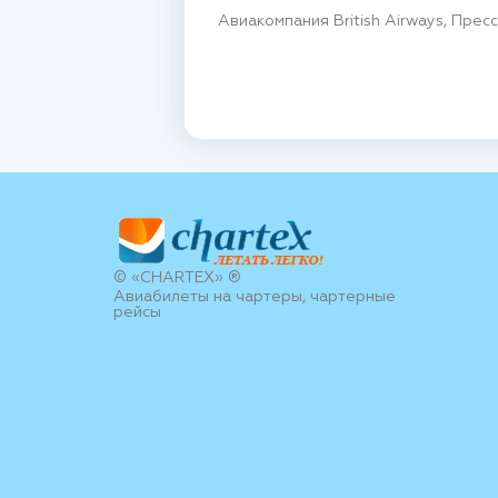
Авиакомпания British Airways, Прес
© «CHARTEX» ®
Авиабилеты на чартеры, чартерные
рейсы