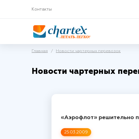
Контакты
Главная
/
Новости чартерных перевозок
Новости чартерных пере
«Аэрофлот» решительно п
25.03.2009