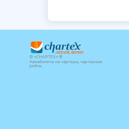
© «CHARTEX» ®
Авиабилеты на чартеры, чартерные
рейсы