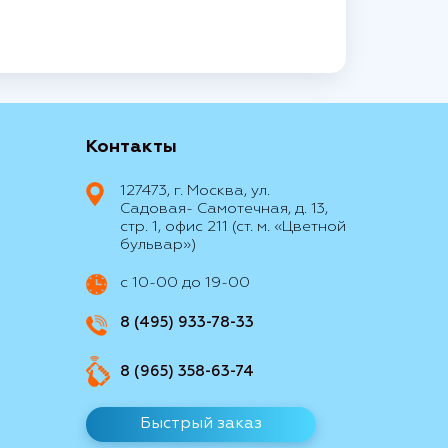
Контакты
127473, г. Москва, ул.
Садовая- Самотечная, д. 13,
стр. 1, офис 211 (ст. м. «Цветной
бульвар»)
с 10-00 до 19-00
8 (495) 933-78-33
8 (965) 358-63-74
Быстрый заказ