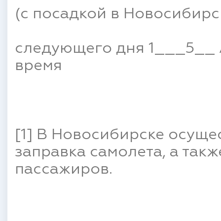
(с посадкой в Новосибирске
следующего дня 1___5__ A
время
[1] В Новосибирске осущ
заправка самолета, а так
пассажиров.