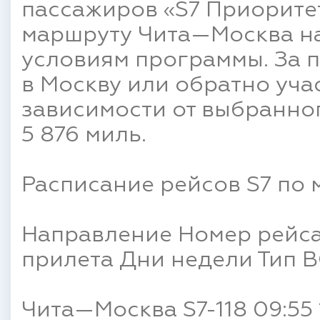
пассажиров «S7 Приоритет
маршруту Чита—Москва на
условиям программы. За п
в Москву или обратно уча
зависимости от выбранног
5 876 миль.
Расписание рейсов S7 по
Направление Номер рейса
прилета Дни недели Тип 
Чита—Москва S7-118 09:55 