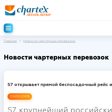
Главная
/
Новости чартерных перевозок
Новости чартерных перевозок
S7 открывает прямой беспосадочный рейс и
09.09.2009
S7, крупнейший российск