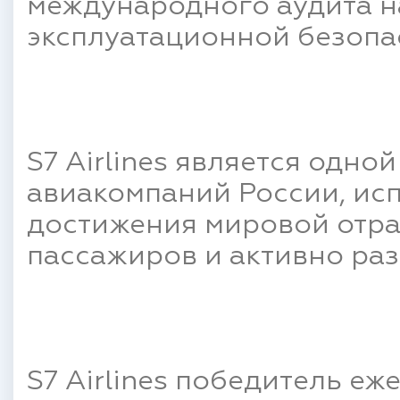
международного аудита н
эксплуатационной безопа
S7 Airlines является одно
авиакомпаний России, ис
достижения мировой отра
пассажиров и активно раз
S7 Airlines победитель е