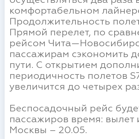
осуществляться два раза 
комфортабельном лайнере
Продолжительность полета
Прямой перелет, по срав
рейсом Чита—Новосибирс
пассажирам сэкономить д
пути. С открытием дополн
периодичность полетов S7
увеличится до четырех ра
Беспосадочный рейс буде
пассажиров время: вылет и
Москвы – 20.05.