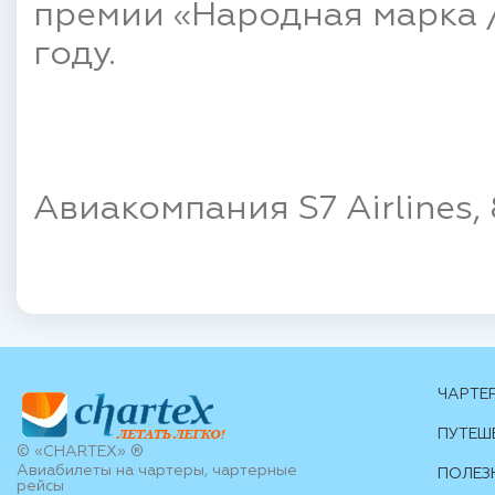
премии «Народная марка 
году.
Авиакомпания S7 Airlines,
ЧАРТЕ
ПУТЕШ
© «CHARTEX» ®
Авиабилеты на чартеры, чартерные
ПОЛЕЗ
рейсы