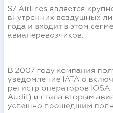
S7 Airlines является кру
внутренних воздушных ли
года и входит в этом сегм
авиаперевозчиков.
В 2007 году компания по
уведомление IATA о вклю
регистр операторов IOSA (
Audit) и стала вторым ав
успешно прошедшим полн