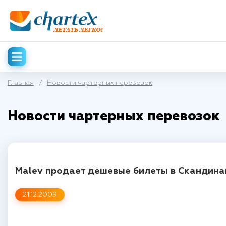
Главная
/
Новости чартерных перевозок
Новости чартерных перевозок
Malev продает дешевые билеты в Скандина
21.12.2009