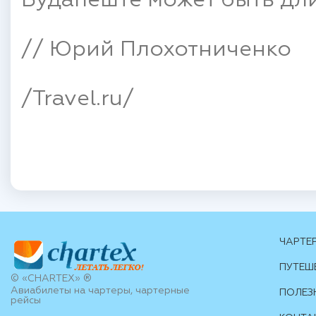
Будапеште может быть дли
// Юрий Плохотниченко
/Travel.ru/
ЧАРТЕ
ПУТЕШ
© «CHARTEX» ®
Авиабилеты на чартеры, чартерные
ПОЛЕЗ
рейсы