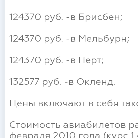
124370 руб. -в Брисбен;
124370 руб. -в Мельбурн;
124370 руб. -в Перт;
132577 руб. -в Окленд.
Цены включают в себя так
Стоимость авиабилетов ра
февраля 2010 года (курс 1 