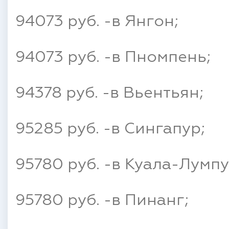
94073 руб. -в Янгон;
94073 руб. -в Пномпень;
94378 руб. -в Вьентьян;
95285 руб. -в Сингапур;
95780 руб. -в Куала-Лумпу
95780 руб. -в Пинанг;