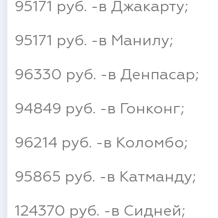
95171 руб. -в Джакарту;
95171 руб. -в Манилу;
96330 руб. -в Денпасар;
94849 руб. -в Гонконг;
96214 руб. -в Коломбо;
95865 руб. -в Катманду;
124370 руб. -в Сидней;