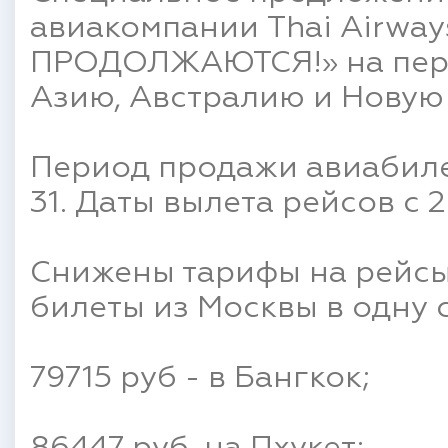
авиакомпании Thai Airway
ПРОДОЛЖАЮТСЯ!» на пер
Азию, Австралию и Новую
Период продажи авиабилет
31. Даты вылета рейсов с 
Снижены тарифы на рейсы
билеты из Москвы в одну 
79715 руб - в Бангкок;