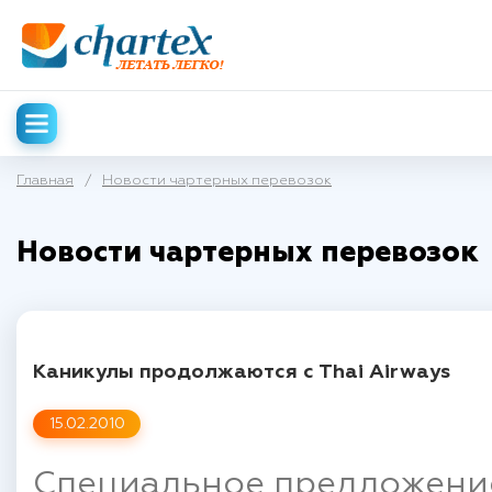
Главная
/
Новости чартерных перевозок
Новости чартерных перевозок
Каникулы продолжаются c Thai Airways
15.02.2010
Специальное предложение