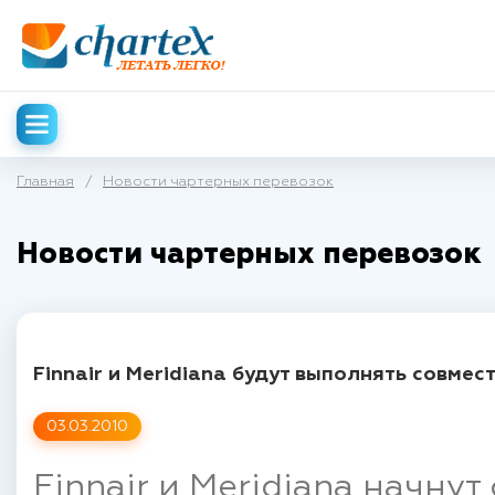
Главная
/
Новости чартерных перевозок
Новости чартерных перевозок
Finnair и Meridiana будут выполнять совме
03.03.2010
Finnair и Meridiana начну