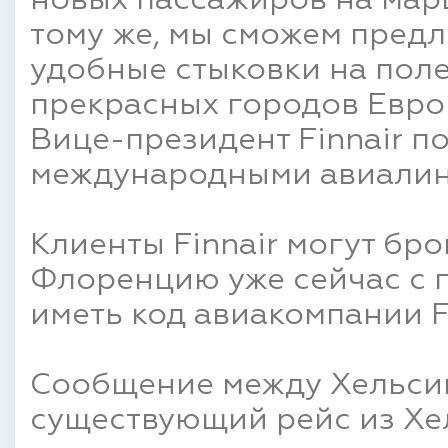
новых пассажиров на марш
тому же, мы сможем пред
удобные стыковки на поле
прекрасных городов Европ
Вице-президент Finnair по
международными авиалин
Клиенты Finnair могут бр
Флоренцию уже сейчас с 
иметь код авиакомпании Fi
Сообщение между Хельси
существующий рейс из Хел