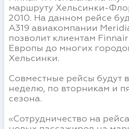
маршруту Хельсинки-Флор
2010. На данном рейсе бу
A319 авиакомпании Meridi
позволит клиентам Finnai
Европы до многих городов
Хельсинки.
Совместные рейсы будут 
неделю, по вторникам и п
сезона.
«Сотрудничество на рейс