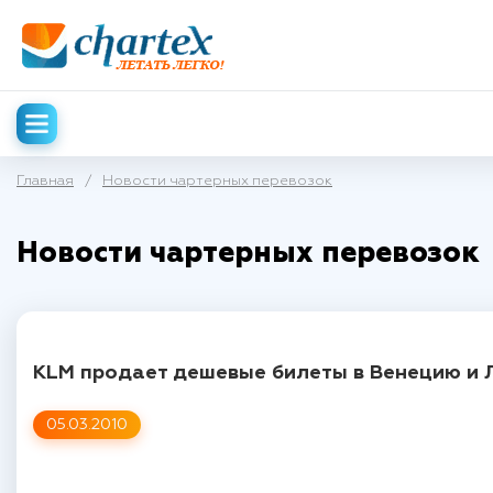
Главная
/
Новости чартерных перевозок
Новости чартерных перевозок
KLM продает дешевые билеты в Венецию и 
05.03.2010