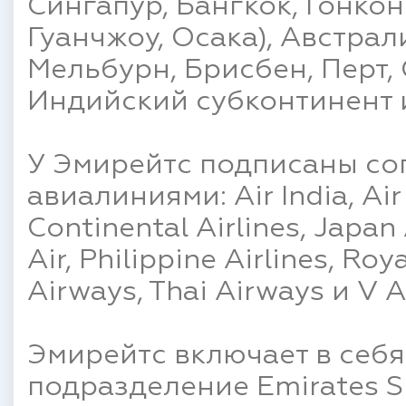
Сингапур, Бангкок, Гонкон
Гуанчжоу, Осака), Австрал
Мельбурн, Брисбен, Перт, 
Индийский субконтинент 
У Эмирейтс подписаны со
авиалиниями: Air India, Air 
Continental Airlines, Japan
Air, Philippine Airlines, Ro
Airways, Thai Airways и V A
Эмирейтс включает в себя
подразделение Emirates S