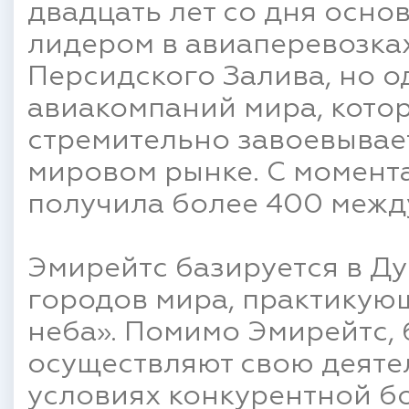
двадцать лет со дня осно
лидером в авиаперевозках
Персидского Залива, но о
авиакомпаний мира, кото
стремительно завоевывае
мировом рынке. С момент
получила более 400 межд
Эмирейтс базируется в Ду
городов мира, практикую
неба». Помимо Эмирейтс, 
осуществляют свою деятел
условиях конкурентной б