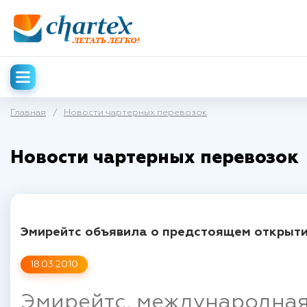
Главная
/
Новости чартерных перевозок
Новости чартерных перевозок
Эмирейтс объявила о предстоящем открыти
18.03.2010
Эмирейтс, международна