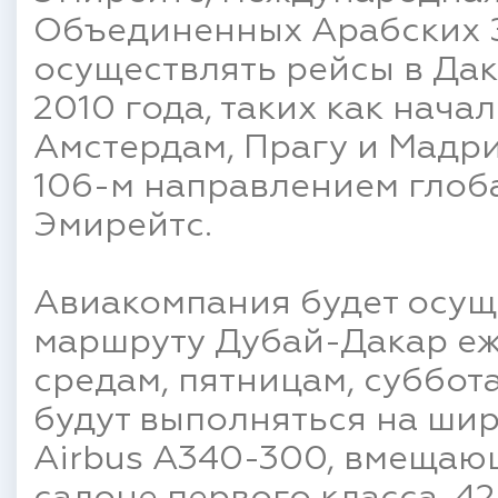
Объединенных Арабских Эм
осуществлять рейсы в Да
2010 года, таких как начал
Амстердам, Прагу и Мадри
106-м направлением глоб
Эмирейтс.
Авиакомпания будет осуще
маршруту Дубай-Дакар еж
средам, пятницам, суббот
будут выполняться на ш
Airbus A340-300, вмещающ