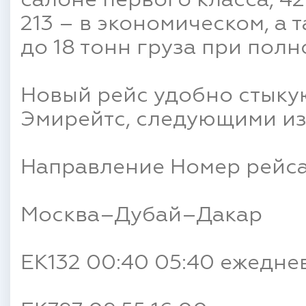
салоне первого класса, 42
213 – в экономическом, а
до 18 тонн груза при полн
Новый рейс удобно стыкую
Эмирейтс, следующими из
Направление Номер рейса
Москва–Дубай–Дакар
EK132 00:40 05:40 ежедне