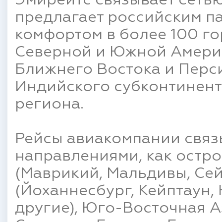
Эмирейтс связывает сеть
предлагает российским п
комфортом в более 100 го
Северной и Южной Америк
Ближнего Востока и Перси
Индийского субконтинент
региона.
Рейсы авиакомпании связ
направлениями, как остр
(Маврикий, Мальдивы, Се
(Йоханнесбург, Кейптаун,
другие), Юго-Восточная А