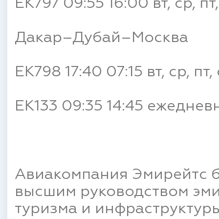
EK797 09:55 16:00 вт, ср, пт,
Дакар–Дубай–Москва
EK798 17:40 07:15 вт, ср, пт, 
EK133 09:35 14:45 ежеднев
Авиакомпания Эмирейтс бы
высшим руководством эми
туризма и инфраструктуры