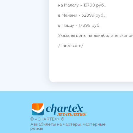
на Малагу - 13799 руб.,
в Майами - 32899 руб.,
в Ниццу - 17899 руб.
Указаны цены на авиабилеты эконом
/finnair.com/
© «CHARTEX» ®
Авиабилеты на чартеры, чартерные
рейсы