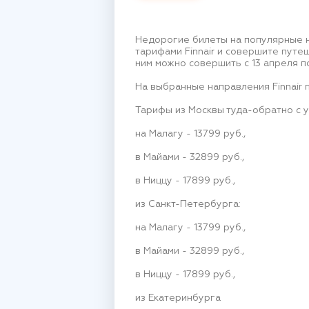
Недорогие билеты на популярные н
тарифами Finnair и совершите путе
ним можно совершить с 13 апреля по
На выбранные направления Finnair 
Тарифы из Москвы туда-обратно с 
на Малагу - 13799 руб.,
в Майами - 32899 руб.,
в Ниццу - 17899 руб.,
из Санкт-Петербурга:
на Малагу - 13799 руб.,
в Майами - 32899 руб.,
в Ниццу - 17899 руб.,
из Екатеринбурга