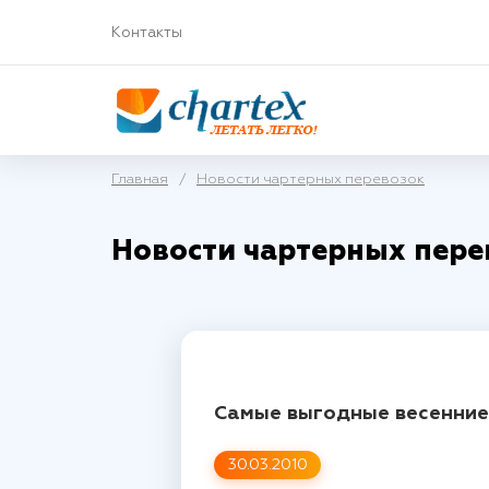
Контакты
Главная
/
Новости чартерных перевозок
Новости чартерных пере
Самые выгодные весенние 
30.03.2010