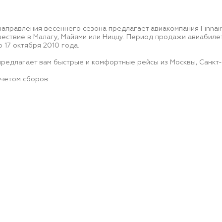
аправления весеннего сезона предлагает авиакомпания Finnai
шествие в Малагу, Майями или Ниццу. Период продажи авиабилет
 17 октября 2010 года.
предлагает вам быстрые и комфортные рейсы из Москвы, Санкт-
учетом сборов: