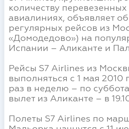
количеству перевезенных
авиалиниях, объявляет о
регулярных рейсов из Мос
«Домодедово») на популя
Испании – Аликанте и Па
Рейсы S7 Airlines из Моск
выполняться с 1 мая 2010
раз в неделю – по суббота
вылет из Аликанте – в 19.
Полеты S7 Airlines по ма