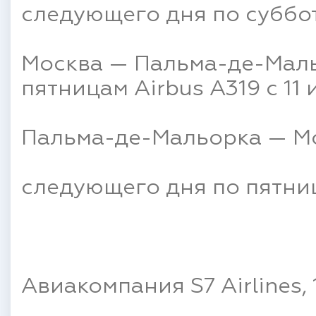
следующего дня по суббота
Москва — Пальма-де-Мальор
пятницам Airbus A319 с 11
Пальма-де-Мальорка — Мос
следующего дня по пятниц
Авиакомпания S7 Airlines,