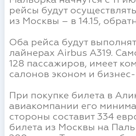
Мальорка начнутся с 11 и
рейсы будут осуществлять
из Москвы – в 14.15, обратно
Оба рейса будут выполня
лайнерах Airbus A319. Сам
128 пассажиров, имеет к
салонов эконом и бизнес-
При покупке билета в Али
авиакомпании его минима
стороны составит 334 евр
билета из Москвы на Пал