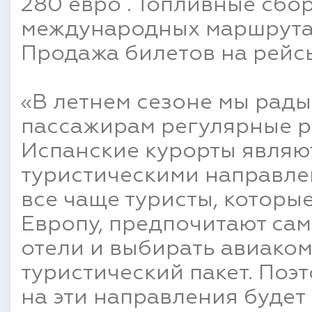
280 евро . Топливные сбор 
международных маршрутах 
Продажа билетов на рейсы
«В летнем сезоне мы рад
пассажирам регулярные р
Испанские курорты являю
туристическими направле
все чаще туристы, которы
Европу, предпочитают са
отели и выбирать авиаком
туристический пакет. Поэ
на эти направления будет 