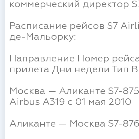
коммерческий директор S7
Расписание рейсов S7 Airl
де-Мальорку:
Направление Номер рейса
прилета Дни недели Тип 
Москва — Аликанте S7-875 
Airbus A319 c 01 мая 2010
Аликанте — Москва S7-876 