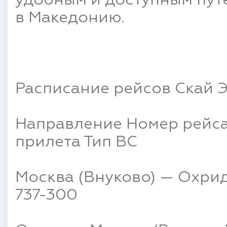
удобным и доступным пут
в Македонию.
Расписание рейсов Скай 
Направление Номер рейса
прилета Тип ВС
Москва (Внуково) — Охрид 
737-300