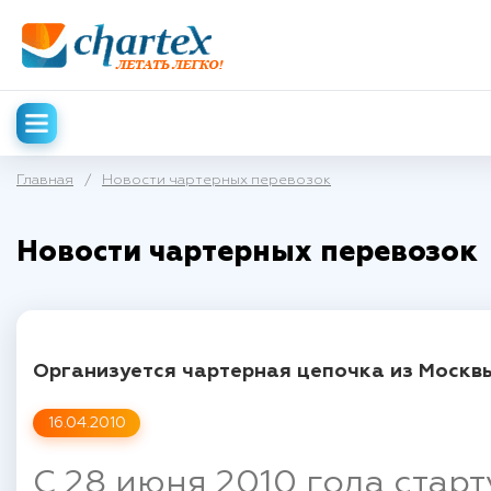
Главная
/
Новости чартерных перевозок
Новости чартерных перевозок
Организуется чартерная цепочка из Москв
16.04.2010
C 28 июня 2010 года стар