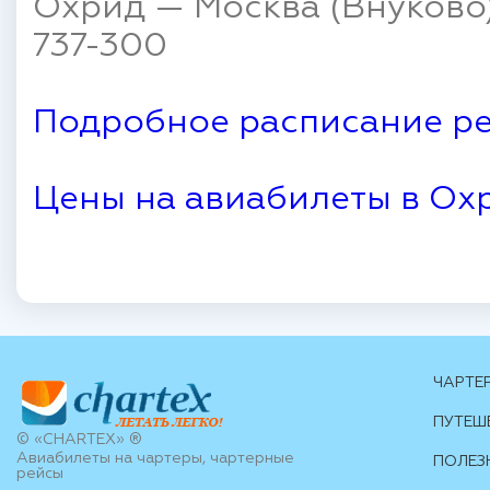
Охрид — Москва (Внуково)
737-300
Подробное расписание ре
Цены на авиабилеты в Ох
ЧАРТЕ
ПУТЕШ
© «CHARTEX» ®
Авиабилеты на чартеры, чартерные
ПОЛЕЗ
рейсы