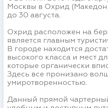
Москвы в Охрид (Македони
до 30 августа.
Охрид расположен на бер
является главным турист
В городе находится доста
высокого класса и мест дл
которые органически впи
Здесь все пронизано вол
умиротворенностью.
Данный прямой чартерный