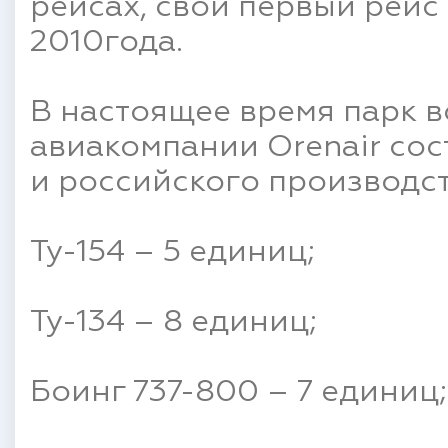
рейсах, свой первый рейс
2010года.
В настоящее время парк 
авиакомпании Orenair со
и российского производст
Ту-154 – 5 единиц;
Ту-134 – 8 единиц;
Боинг 737-800 – 7 единиц;