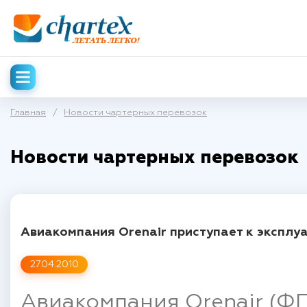
Главная
/
Новости чартерных перевозок
Новости чартерных перевозок
Авиакомпания Orenair приступает к эксплу
27.04.2010
Авиакомпания Orenair (Ф