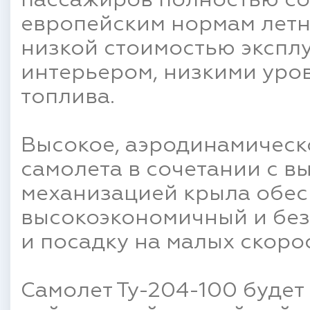
пассажиров полностью со
европейским нормам летн
низкой стоимостью экспл
интерьером, низкими уро
топлива.
Высокое, аэродинамическ
самолета в сочетании с 
механизацией крыла обес
высокоэкономичный и без
и посадку на малых скорос
Самолет Ту-204-100 будет