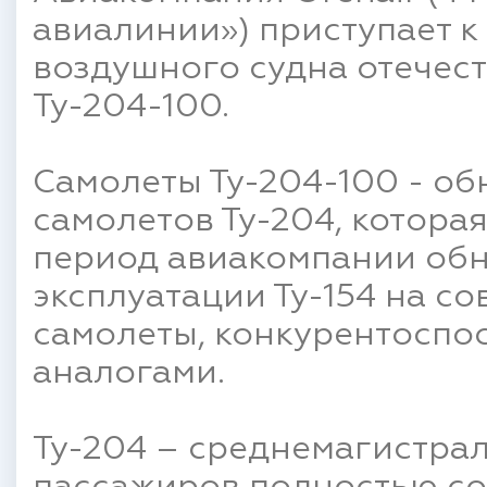
авиалинии») приступает к
воздушного судна отечес
Ту-204-100.
Самолеты Ту-204-100 - об
самолетов Ту-204, котора
период авиакомпании обн
эксплуатации Ту-154 на с
самолеты, конкурентоспо
аналогами.
Ту-204 – среднемагистрал