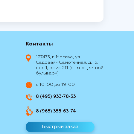
Контакты
127473, г. Москва, ул.
Садовая- Самотечная, д. 13,
стр. 1, офис 211 (ст. м. «Цветной
бульвар»)
с 10-00 до 19-00
8 (495) 933-78-33
8 (965) 358-63-74
Быстрый заказ