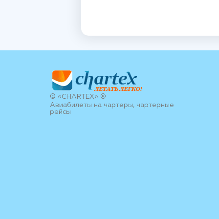
© «CHARTEX» ®
Авиабилеты на чартеры, чартерные
рейсы