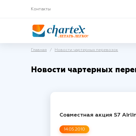
Контакты
Главная
/
Новости чартерных перевозок
Новости чартерных пере
Совместная акция S7 Airli
14.05.2010