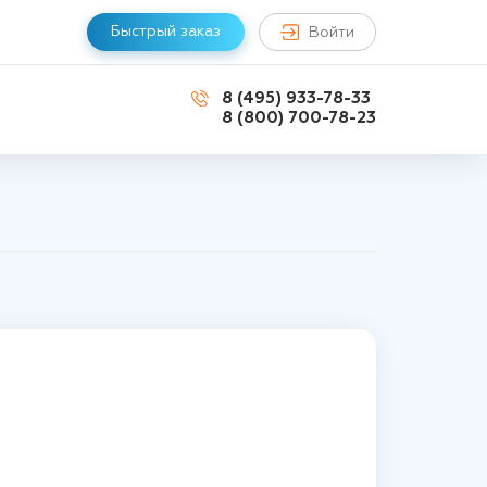
Быстрый заказ
Войти
8 (495) 933-78-33
8 (800) 700-78-23