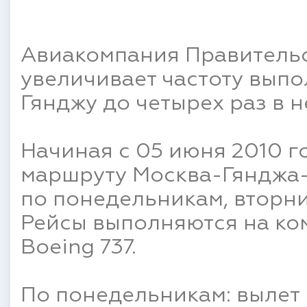
Авиакомпания Правительс
увеличивает частоту выпо
Гянджу до четырех раз в 
Начиная с 05 июня 2010 г
маршруту Москва-Гянджа-
по понедельникам, вторни
Рейсы выполняются на ко
Boeing 737.
По понедельникам: вылет и