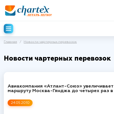
Главная
/
Новости чартерных перевозок
Новости чартерных перевозок
Авиакомпания «Атлант-Союз» увеличивает 
маршруту Москва-Гянджа до четырех раз в
24.05.2010