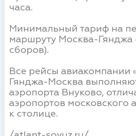
часа.
Минимальный тариф на пе
маршруту Москва-Гянджа с
сборов).
Все рейсы авиакомпании 
Гянджа-Москва выполняю
аэропорта Внуково, отли
аэропортов московского 
к столице.
/atlant-soyuz.ru/