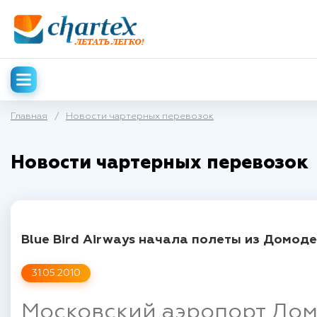
Главная
/
Новости чартерных перевозок
Новости чартерных перевозок
Blue Bird Airways начала полеты из Домод
31.05.2010
Московский аэропорт Дом