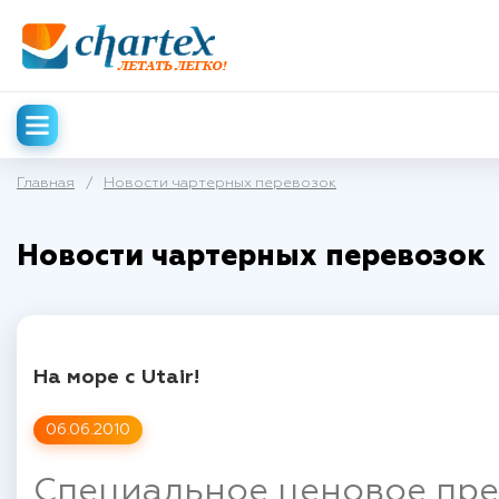
Главная
/
Новости чартерных перевозок
Новости чартерных перевозок
На море с Utair!
06.06.2010
Специальное ценовое пред