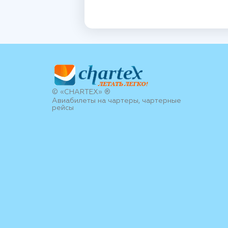
© «CHARTEX» ®
Авиабилеты на чартеры, чартерные
рейсы