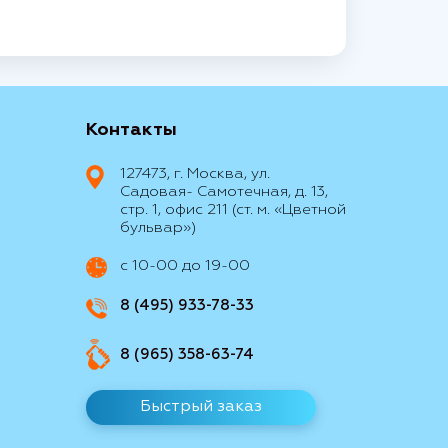
Контакты
127473, г. Москва, ул.
Садовая- Самотечная, д. 13,
стр. 1, офис 211 (ст. м. «Цветной
бульвар»)
с 10-00 до 19-00
8 (495) 933-78-33
8 (965) 358-63-74
Быстрый заказ