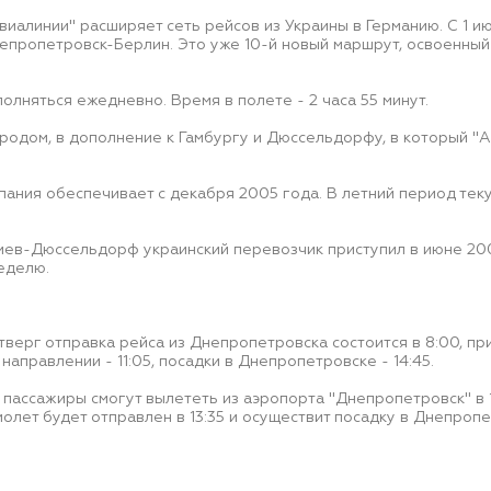
виалинии" расширяет сеть рейсов из Украины в Германию. С 1 и
пропетровск-Берлин. Это уже 10-й новый маршрут, освоенный
олняться ежедневно. Время в полете - 2 часа 55 минут.
родом, в дополнение к Гамбургу и Дюссельдорфу, в который "
мпания обеспечивает с декабря 2005 года. В летний период те
Киев-Дюссельдорф украинский перевозчик приступил в июне 20
неделю.
тверг отправка рейса из Днепропетровска состоится в 8:00, пр
аправлении - 11:05, посадки в Днепропетровске - 14:45.
е пассажиры смогут вылететь из аэропорта "Днепропетровск" в 1
молет будет отправлен в 13:35 и осуществит посадку в Днепропет