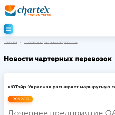
Главная
/
Новости чартерных перевозок
Новости чартерных перевозок
«ЮТэйр-Украина» расширяет маршрутную с
19.06.2010
Дочернее предприятие О