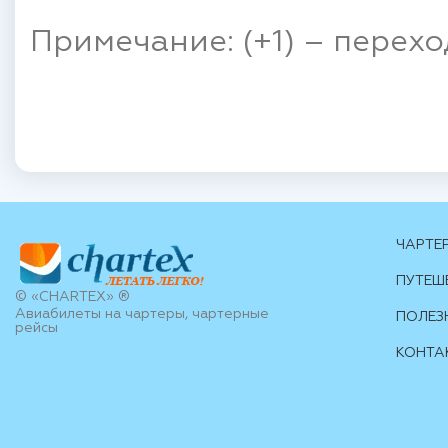
Примечание: (+1) – перех
ЧАРТЕ
ПУТЕШ
© «CHARTEX» ®
Авиабилеты на чартеры, чартерные
ПОЛЕЗ
рейсы
КОНТА