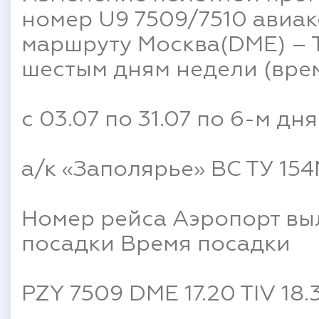
номер U9 7509/7510 авиак
маршруту Москва(DME) – Т
шестым дням недели (врем
с 03.07 по 31.07 по 6-м дн
а/к «Заполярье» ВС ТУ 15
Номер рейса Аэропорт вы
посадки Время посадки
PZY 7509 DME 17.20 TIV 18.