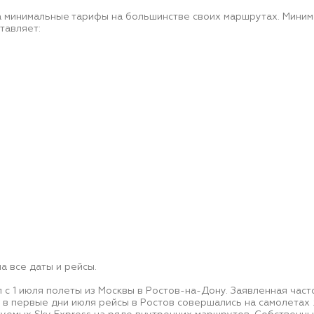
а минимальные тарифы на большинстве своих маршрутах. Минима
тавляет:
а все даты и рейсы.
л с 1 июля полеты из Москвы в Ростов-на-Дону. Заявленная част
в первые дни июля рейсы в Ростов совершались на самолетах Я