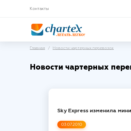
Контакты
Главная
/
Новости чартерных перевозок
Новости чартерных пере
Sky Express изменила мин
03.07.2010