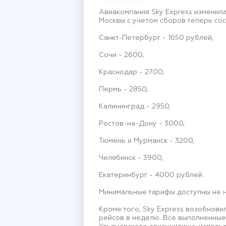
Авиакомпания Sky Express изменил
Москвы с учетом сборов теперь сос
Санкт-Петербург - 1650 рублей,
Сочи - 2600,
Краснодар - 2700,
Пермь - 2850,
Калининград - 2950,
Ростов-на-Дону - 3000,
Тюмень и Мурманск - 3200,
Челябинск - 3900,
Екатеринбург - 4000 рублей.
Минимальные тарифы доступны не н
Кроме того, Sky Express возобнови
рейсов в неделю. Все выполненные 