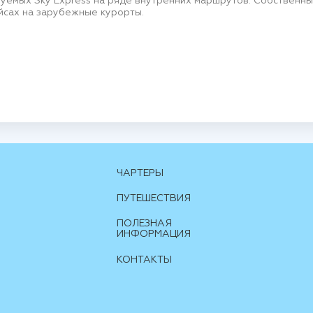
зуемых Sky Express на ряде внутренних маршрутов. Собственн
йсах на зарубежные курорты.
ЧАРТЕРЫ
ПУТЕШЕСТВИЯ
ПОЛЕЗНАЯ
ИНФОРМАЦИЯ
КОНТАКТЫ