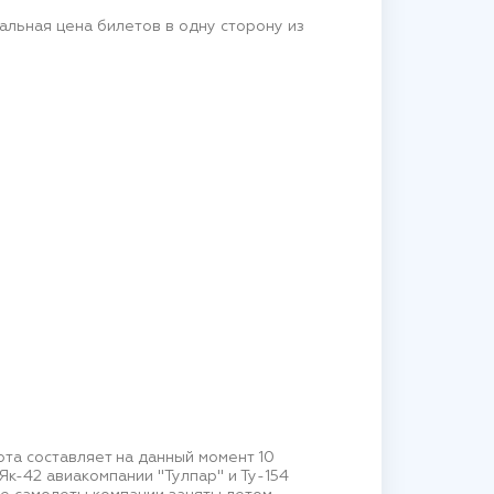
льная цена билетов в одну сторону из
ота составляет на данный момент 10
к-42 авиакомпании "Тулпар" и Ту-154