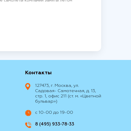
ые самолеты компании заняты летом
Контакты
127473, г. Москва, ул.
Садовая- Самотечная, д. 13,
стр. 1, офис 211 (ст. м. «Цветной
бульвар»)
с 10-00 до 19-00
8 (495) 933-78-33