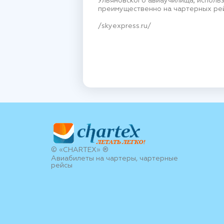
Ульяновского авиаучилища, исполь
преимущественно на чартерных ре
/skyexpress.ru/
© «CHARTEX» ®
Авиабилеты на чартеры, чартерные
рейсы