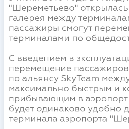
"Шереметьево" открылась
галерея между терминала
пассажиры смогут переме
терминалами по общедост
С введением в эксплуата
перемещение пассажиров 
по альянсу SkyTeam между
максимально быстрым и к
прибывающим в аэропорт 
будет одинаково удобно 
терминала аэропорта "Ше