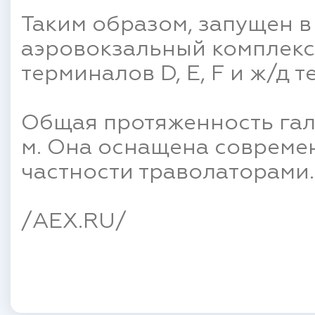
Таким образом, запущен 
аэровокзальный комплекс
терминалов D, E, F и ж/д 
Общая протяженность гал
м. Она оснащена совреме
частности траволаторами.
/AEX.RU/