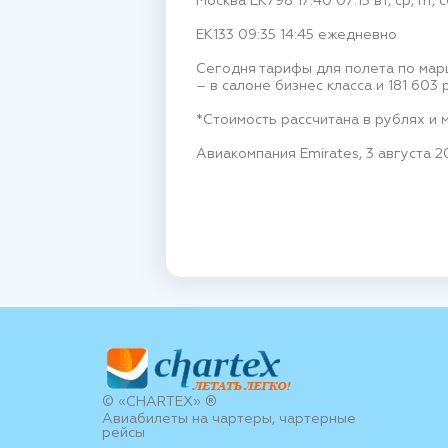
Москва EK798 17:40 07:15 вт, ср, пт, с
EK133 09:35 14:45 ежедневно
Сегодня тарифы для полета по мар
– в салоне бизнес класса и 181 603
*Стоимость рассчитана в рублях и 
Авиакомпания Emirates, 3 августа 2
© «CHARTEX» ®
Авиабилеты на чартеры, чартерные
рейсы