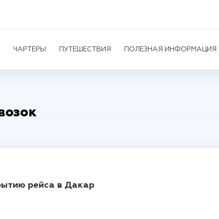
ЧАРТЕРЫ
ПУТЕШЕСТВИЯ
ПОЛЕЗНАЯ ИНФОРМАЦИЯ
возок
рытию рейса в Дакар