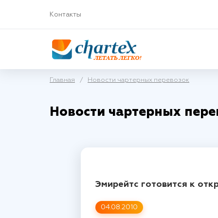
Контакты
Главная
/
Новости чартерных перевозок
Новости чартерных пере
Эмирейтс готовится к отк
04.08.2010