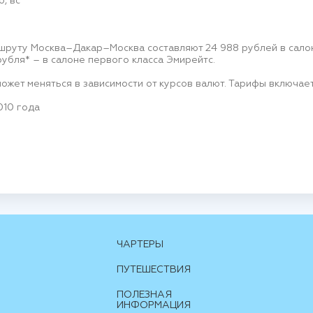
б, вс
шруту Москва–Дакар–Москва составляют 24 988 рублей в салоне
 рубля* – в салоне первого класса Эмирейтс.
может меняться в зависимости от курсов валют. Тарифы включает
010 года
ЧАРТЕРЫ
ПУТЕШЕСТВИЯ
ПОЛЕЗНАЯ
ИНФОРМАЦИЯ