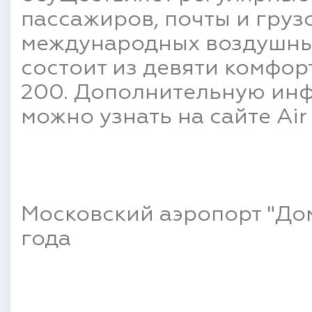
пассажиров, почты и груз
международных воздушны
состоит из девяти комфо
200. Дополнительную ин
можно узнать на сайте Ai
Московский аэропорт "Дом
года