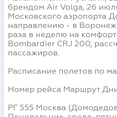
брендом Air Volga, 26 июл
Московского аэропорта Д
направлению - в Воронеж.
раза в неделю на комфор
Bombardier CRJ 200, расс
пассажиров.
Расписание полетов по м
Номер рейса Маршрут Дни
РГ 555 Москва (Домодедов