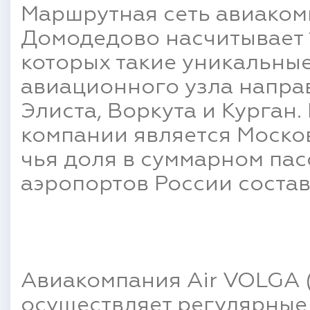
Маршрутная сеть авиакомп
Домодедово насчитывает 
которых такие уникальны
авиационного узла напра
Элиста, Воркута и Курган
компании является Моско
чья доля в суммарном па
аэропортов России состав
Авиакомпания Air VOLGA 
осуществляет регулярные