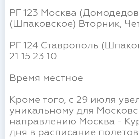
РГ 123 Москва (Домодедов
(Шпаковское) Вторник, Четв
РГ 124 Ставрополь (Шпако
21 15 23 10
Время местное
Кроме того, с 29 июля уве
уникальному для Московс
направлению Москва - Ку
дня в расписание полето