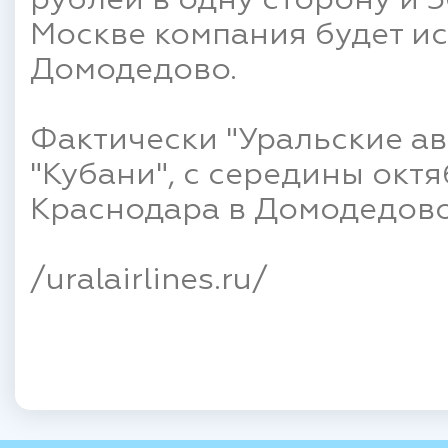
рублей в одну сторону и 
Москве компания будет и
Домодедово.
Фактически "Уральские а
"Кубани", с середины окт
Краснодара в Домодедово
/uralairlines.ru/