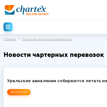
Главная
/
Новости чартерных перевозок
Новости чартерных перевозок
Уральские авиалинии собираются летать и
28.09.2010