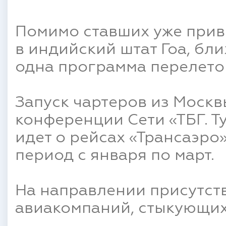
Помимо ставших уже при
в индийский штат Гоа, бл
одна программа перелетов
Запуск чартеров из Моск
конференции Сети «ТБГ. Т
идет о рейсах «Трансаэро» 
период с января по март.
На направлении присутств
авиакомпаний, стыкующих 