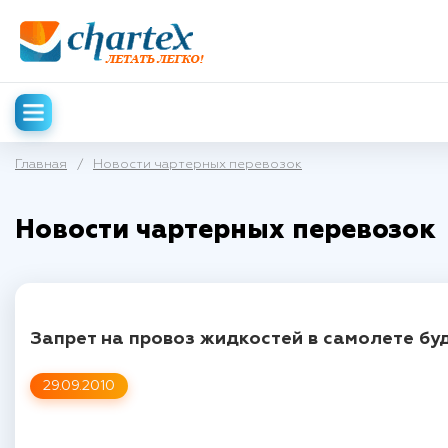
Главная
/
Новости чартерных перевозок
Новости чартерных перевозок
Запрет на провоз жидкостей в самолете бу
29.09.2010