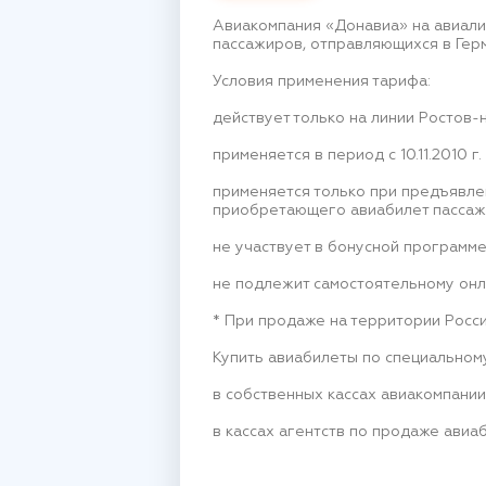
Авиакомпания «Донавиа» на авиали
пассажиров, отправляющихся в Гер
Условия применения тарифа:
действует только на линии Ростов
применяется в период с 10.11.2010 г. п
применяется только при предъявл
приобретающего авиабилет пассажи
не участвует в бонусной программе
не подлежит самостоятельному онл
* При продаже на территории Росси
Купить авиабилеты по специальном
в собственных кассах авиакомпании
в кассах агентств по продаже авиа