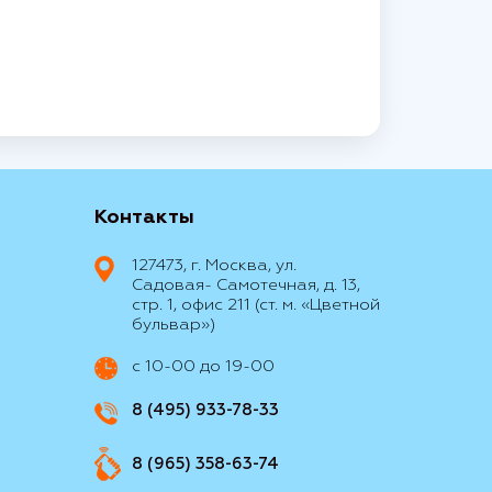
Контакты
127473, г. Москва, ул.
Садовая- Самотечная, д. 13,
стр. 1, офис 211 (ст. м. «Цветной
бульвар»)
с 10-00 до 19-00
8 (495) 933-78-33
8 (965) 358-63-74