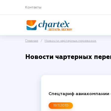
Контакты
Главная
/
Новости чартерных перевозок
Новости чартерных пере
Спецтариф авиакомпании 
19.11.2010