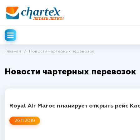
Главная
/
Новости чартерных перевозок
Новости чартерных перевозок
Royal Air Maroc планирует открыть рейс Ка
26.11.2010