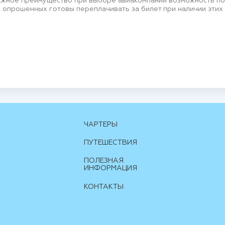
ажное преимущество при выборе авиакомпании возможность по
% опрошенных готовы переплачивать за билет при наличии этих
ЧАРТЕРЫ
ПУТЕШЕСТВИЯ
ПОЛЕЗНАЯ
ИНФОРМАЦИЯ
КОНТАКТЫ