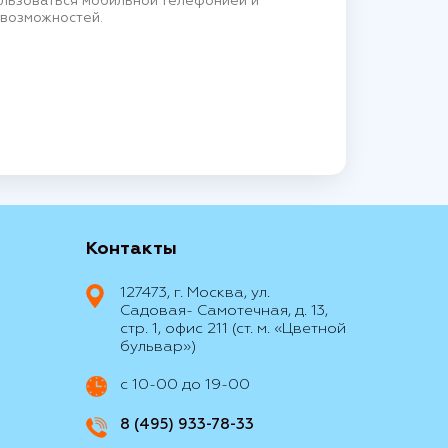
льзоваться мобильной телефонией и
 возможностей.
Контакты
127473, г. Москва, ул.
Садовая- Самотечная, д. 13,
стр. 1, офис 211 (ст. м. «Цветной
бульвар»)
с 10-00 до 19-00
8 (495) 933-78-33