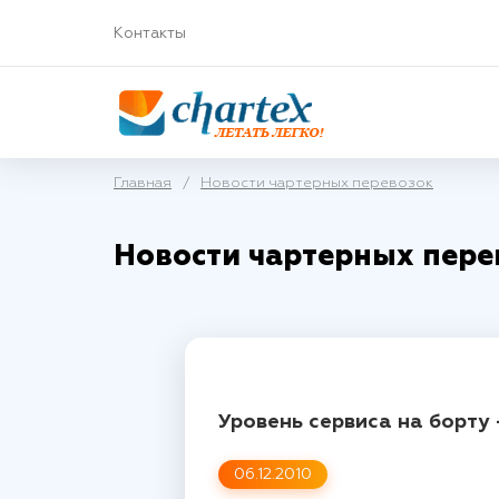
Контакты
Главная
/
Новости чартерных перевозок
Новости чартерных пере
Уровень сервиса на борту
06.12.2010