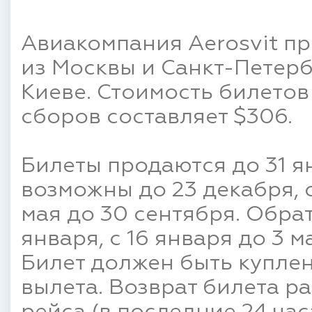
Авиакомпания Aerosvit п
из Москвы и Санкт-Петерб
Киеве. Стоимость билетов
сборов составляет $306.
Билеты продаются до 31 я
возможны до 23 декабря, с
мая до 30 сентября. Обра
января, с 16 января до 3 м
Билет должен быть куплен
вылета. Возврат билета р