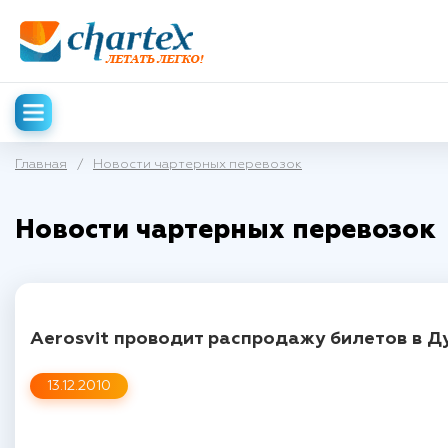
Главная
/
Новости чартерных перевозок
Новости чартерных перевозок
Aerosvit проводит распродажу билетов в Д
13.12.2010