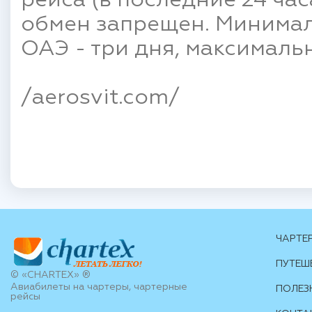
рейса (в последние 24 час
обмен запрещен. Минимал
ОАЭ - три дня, максималь
/aerosvit.com/
ЧАРТЕ
ПУТЕШ
© «CHARTEX» ®
Авиабилеты на чартеры, чартерные
ПОЛЕЗ
рейсы