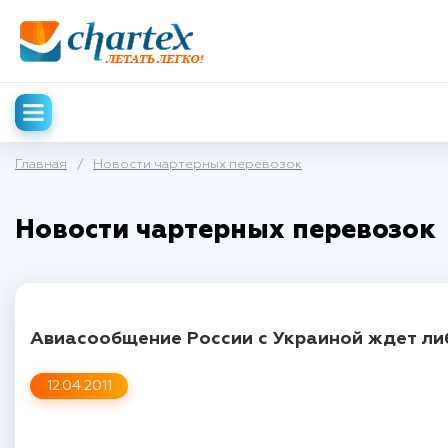
Главная
/
Новости чартерных перевозок
Новости чартерных перевозок
Авиасообщение России с Украиной ждет л
12.04.2011