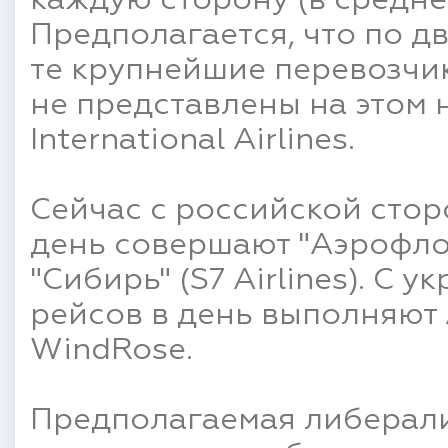
каждую сторону (в среднем 
Предполагается, что по д
те крупнейшие перевозчик
не представлены на этом н
International Airlines.
Сейчас с российской стор
день совершают "Аэрофлот
"Сибирь" (S7 Airlines). C 
рейсов в день выполняют A
WindRose.
Предполагаемая либерали