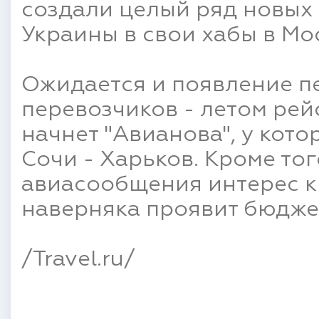
создали целый ряд новых
Украины в свои хабы в Мо
Ожидается и появление 
перевозчиков - летом ре
начнет "Авианова", у кото
Сочи - Харьков. Кроме то
авиасообщения интерес к
наверняка проявит бюджет
/Travel.ru/