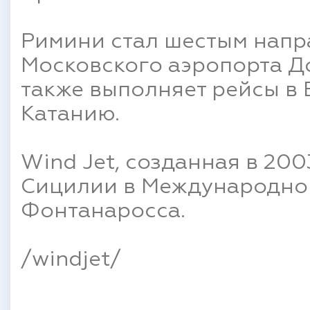
Римини стал шестым напр
Московского аэропорта Д
также выполняет рейсы в В
Катанию.
Wind Jet, созданная в 200
Сицилии в Международном
Фонтанаросса.
/windjet/