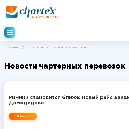
Главная
/
Новости чартерных перевозок
Новости чартерных перевозок
Римини становится ближе: новый рейс авиа
Домодедово
29.04.2011