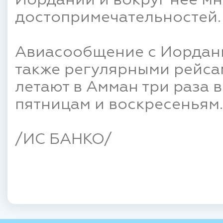
Иордании и вокруг нее м
достопримечательностей.
Авиасообщение с Иордан
также регулярными рейсам
летают в Амман три раза 
пятницам и воскресеньям.
/ИС БАНКО/