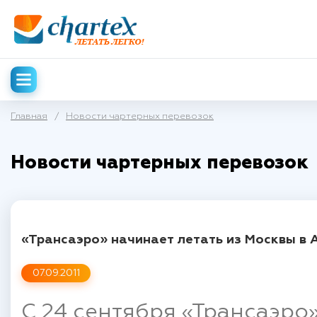
Главная
/
Новости чартерных перевозок
Новости чартерных перевозок
«Трансаэро» начинает летать из Москвы в
07.09.2011
С 24 сентября «Трансаэро