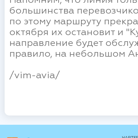
Напомним, что линия толь
большинства перевозчиков
по этому маршруту прекрат
октября их остановит и "К
направление будет обслуж
правило, на небольшом Ан
/vim-avia/