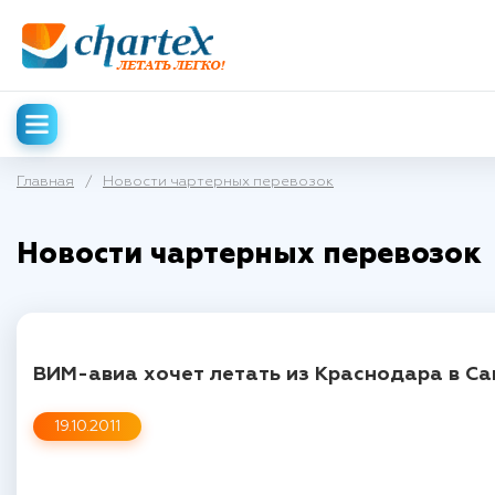
Главная
/
Новости чартерных перевозок
Новости чартерных перевозок
ВИМ-авиа хочет летать из Краснодара в С
19.10.2011