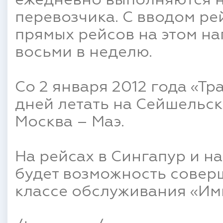
ежедневно выполняются н
перевозчика. С вводом ре
прямых рейсов на этом н
восьми в неделю.
Со 2 января 2012 года «Тр
дней летать на Сейшельск
Москва – Маэ.
На рейсах в Сингапур и н
будет возможность совер
классе обслуживания «Им