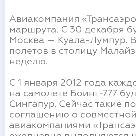
Авиакомпания «Трансаэро
маршрута. С 30 декабря б
Москва — Куала-Лумпур. В
полетов в столицу Малайз
неделю.
С 1 января 2012 года каж
на самолете Боинг-777 буд
Сингапур. Сейчас такие п
соглашению о совместной
авиакомпаниями «Трансаэр