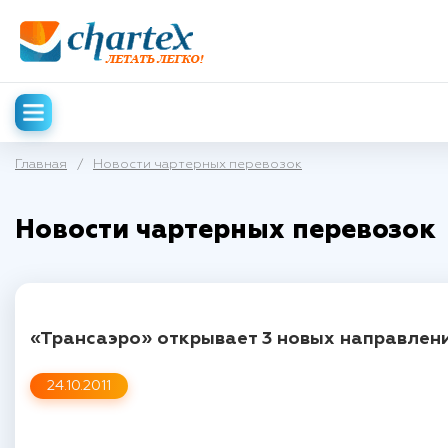
Главная
/
Новости чартерных перевозок
Новости чартерных перевозок
«Трансаэро» открывает 3 новых направлен
24.10.2011