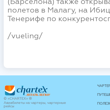
(Барселона) также откры
полетов в Малагу, на Ибиц
Тенерифе по конкурентос
/vueling/
ЧАРТЕ
ПУТЕШ
© «CHARTEX» ®
Авиабилеты на чартеры, чартерные
ПОЛЕЗ
рейсы