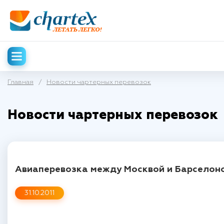
Главная
/
Новости чартерных перевозок
Новости чартерных перевозок
Авиаперевозка между Москвой и Барселоно
31.10.2011