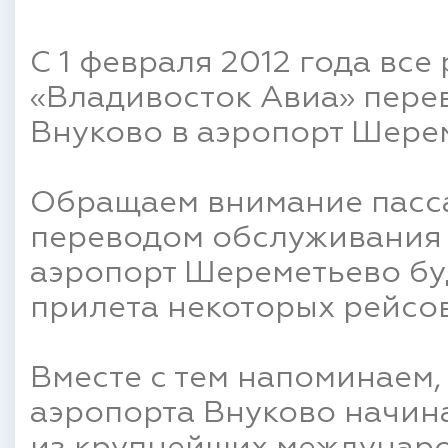
С 1 февраля 2012 года вс
«Владивосток Авиа» пере
Внуково в аэропорт Шере
Обращаем внимание пассаж
переводом обслуживания 
аэропорт Шереметьево бу
прилета некоторых рейсо
Вместе с тем напоминаем, 
аэропорта Внуково начин