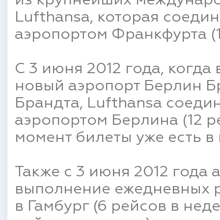
из крупнейших междунар
Lufthansa, которая соеди
аэропортом Франкфурта (1
С 3 июня 2012 года, когда
новый аэропорт Берлин Б
Брандта, Lufthansa соеди
аэропортом Берлина (12 р
момент билеты уже есть в
Также с 3 июня 2012 года
выполнение ежедневных р
в Гамбург (6 рейсов в нед