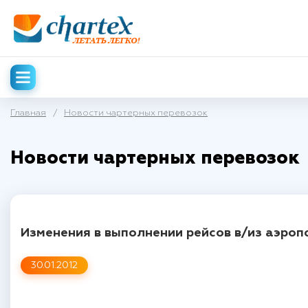
Главная
/
Новости чартерных перевозок
Новости чартерных перевозок
Изменения в выполнении рейсов в/из аэроп
30.01.2012