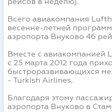
рейсов в неделю).
Всего авиакомпания Luft
весенне-летней программ
аэропорта Внуково 46 рей
Вместе с авиакомпанией L
с 25 марта 2012 года прих
быстроразвивающихся ме
- Turkish Airlines.
Благодаря этому пассажир
аэропорта Внуково в Стамб