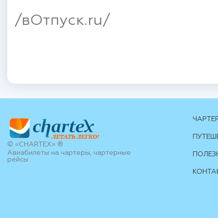
/вОтпуск.ru/
ЧАРТЕ
ПУТЕШ
© «CHARTEX» ®
Авиабилеты на чартеры, чартерные
ПОЛЕЗ
рейсы
КОНТА