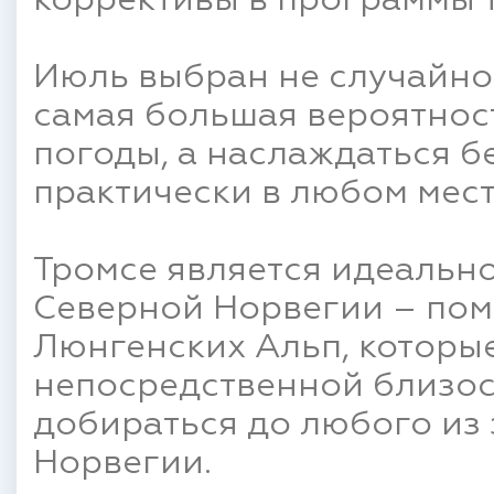
коррективы в программы 
Июль выбран не случайно 
самая большая вероятнос
погоды, а наслаждаться 
практически в любом мес
Тромсе является идеально
Северной Норвегии – пом
Люнгенских Альп, которые
непосредственной близост
добираться до любого из
Норвегии.