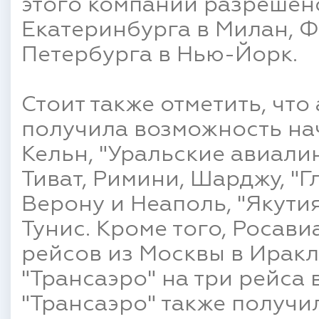
этого компании разрешено
Екатеринбурга в Милан, Фе
Петербурга в Нью-Йорк.
Стоит также отметить, чт
получила возможность на
Кельн, "Уральские авиали
Тиват, Римини, Шарджу, "Г
Верону и Неаполь, "Якутия
Тунис. Кроме того, Росав
рейсов из Москвы в Иракл
"Трансаэро" на три рейса 
"Трансаэро" также получи