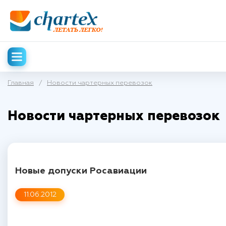
Главная
/
Новости чартерных перевозок
Новости чартерных перевозок
Новые допуски Росавиации
11.06.2012