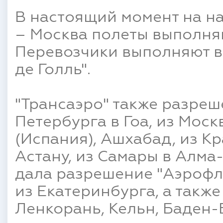
В настоящий момент на н
– Москва полеты выполняют
Перевозчики выполняют в
де Голль".
"Трансаэро" также разреш
Петербурга в Гоа, из Моск
(Испания), Ашхабад, из К
Астану, из Самары в Алма-
дала разрешение "Аэрофл
из Екатеринбурга, а также
Ленкорань, Кельн, Баден-