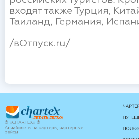
российских туристов. Кром
входят также Турция, Кита
Таиланд, Германия, Испан
/вОтпуск.ru/
ЧАРТЕ
ПУТЕШ
© «CHARTEX» ®
Авиабилеты на чартеры, чартерные
ПОЛЕЗ
рейсы