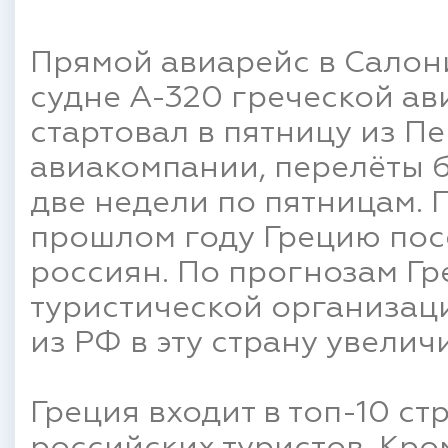
Прямой авиарейс в Салон
судне А-320 греческой ави
стартовал в пятницу из П
авиакомпании, перелёты б
две недели по пятницам. 
прошлом году Грецию посе
россиян. По прогнозам Г
туристической организаци
из РФ в эту страну увелич
Греция входит в топ-10 ст