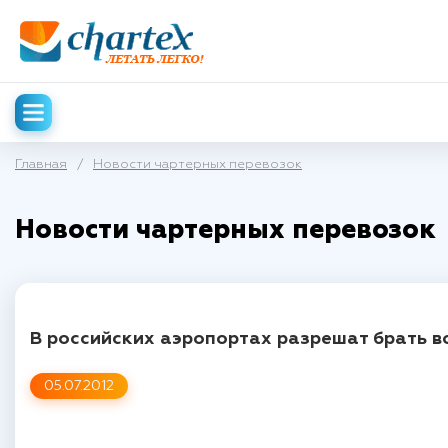
Главная
/
Новости чартерных перевозок
Новости чартерных перевозок
В российских аэропортах разрешат брать в
05.07.2012