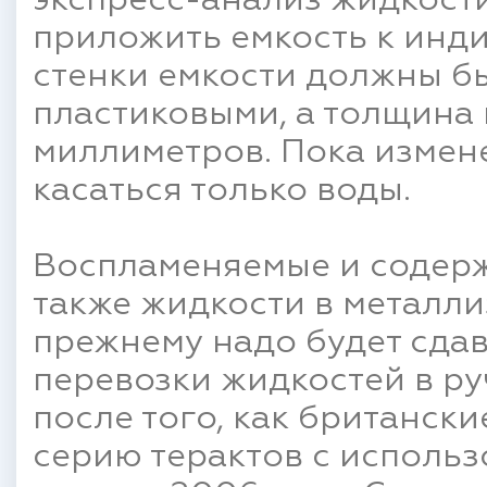
экспресс-анализ жидкости
приложить емкость к инди
стенки емкости должны б
пластиковыми, а толщина
миллиметров. Пока измен
касаться только воды.
Воспламеняемые и содерж
также жидкости в металл
прежнему надо будет сдав
перевозки жидкостей в р
после того, как британск
серию терактов с использ