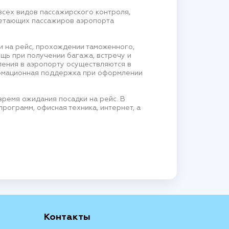
всех видов пассажирского контроля,
летающих пассажиров аэропорта
и на рейс, прохождении таможенного,
ощь при получении багажа, встречу и
ления в аэропорту осуществляются в
ормационная поддержка при оформлении
ремя ожидания посадки на рейс. В
рограмм, офисная техника, интернет, а
Контакты