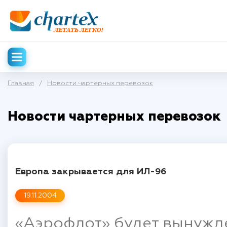
Главная
/
Новости чартерных перевозок
Новости чартерных перевозок
Европа закрывается для ИЛ-96
19.11.2004
«Аэрофлот» будет вынужде