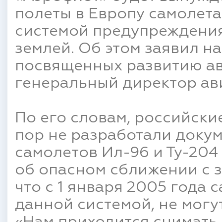
полеты в Европу самолета
системой предупреждения
землей. Об этом заявил н
посвященных развитию ав
генеральный директор ав
По его словам, российски
пор не разработали доку
самолетов Ил-96 и Ту-20
об опасном сближении с з
что с 1 января 2005 года
данной системой, не могу