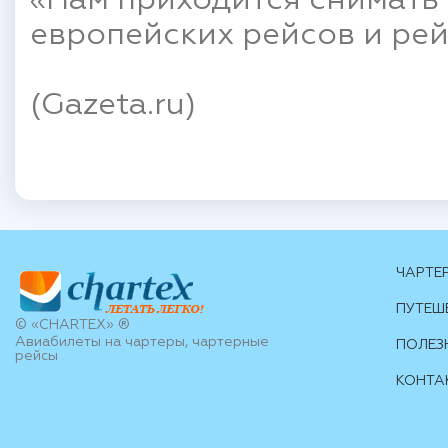
«Нам приходится снимать
европейских рейсов и рейс
(Gazeta.ru)
ЧАРТЕ
ПУТЕШ
© «CHARTEX» ®
Авиабилеты на чартеры, чартерные
ПОЛЕЗ
рейсы
КОНТА